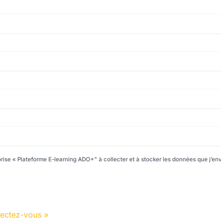
orise « Plateforme E-learning ADO+" à collecter et à stocker les données que j’env
ectez-vous »