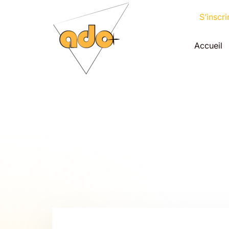
Aller
au
S’inscri
contenu
Accueil