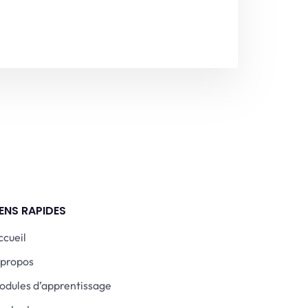
IENS RAPIDES
ccueil
 propos
odules d’apprentissage