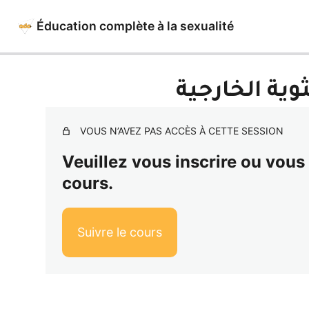
Éducation complète à la sexualité
Précédent
Suivant
وية الخارجية
VOUS N’AVEZ PAS ACCÈS À CETTE SESSION
Veuillez vous inscrire ou vou
cours.
Suivre le cours