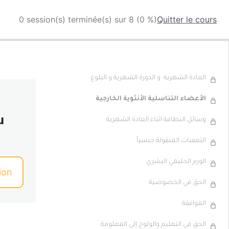
0 session(s) terminée(s) sur 8 (0 %)
Quitter le cours
العادة الشهرية و الدورة الشهرية و البلوغ
الأعضاء التناسلية الأنثوية الخارجية
u
وسائل النظافة اثناء العادة الشهرية
التعفنات المنقولة جنسياً
الورم الحليمي البشري
ion
الحق في الخصوصية
الموافقة
الحق في التعليم والولوج إلى المعلومة